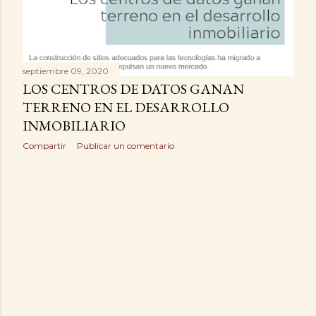
a
d
a
septiembre 09, 2020
s
LOS CENTROS DE DATOS GANAN
TERRENO EN EL DESARROLLO
INMOBILIARIO
Compartir
Publicar un comentario