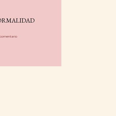
ORMALIDAD
 comentario