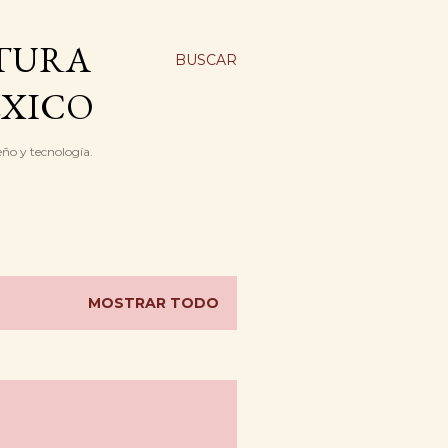
CTURA
BUSCAR
EXICO
eño y tecnología.
MOSTRAR TODO