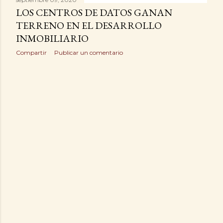
a
LOS CENTROS DE DATOS GANAN
d
TERRENO EN EL DESARROLLO
INMOBILIARIO
a
Compartir
Publicar un comentario
s